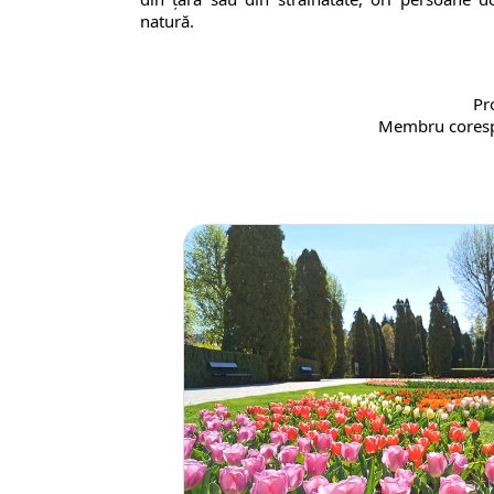
natură.
Pr
Membru coresp