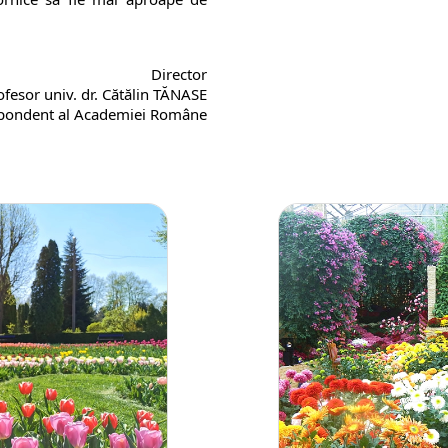
Director
ofesor univ. dr. Cătălin TĂNASE
ondent al Academiei Române