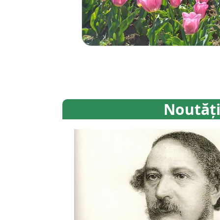
Noutăţ