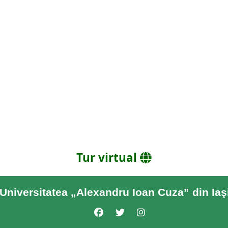
Tur virtual
Universitatea „Alexandru Ioan Cuza” din Iaş