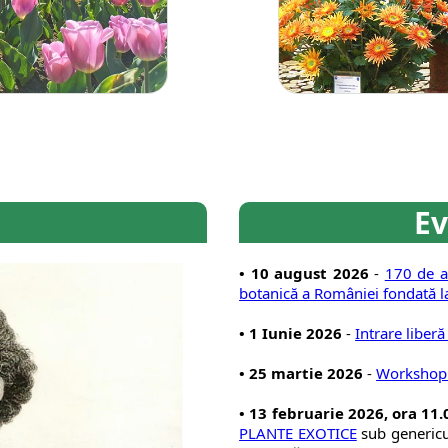
i
E
• 10 august 2026
-
170 de an
botanică a României fondată la
• 1 Iunie 2026
-
Intrare liberă
• 25 martie 2026
-
Workshop:
• 13 februarie 2026, ora 11
PLANTE EXOTICE
sub generic